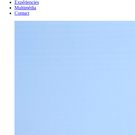
Expériencies
Multimédia
Contact