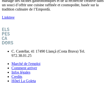
mariage des racines gastronomiques et de la recherche créative dans
un souci d’offrir une cuisine raffinée et cosmopolite, basée sur la
tradition culinaire de l’Empordà.
Linktree
C. Castellar, 41 17490 Llançà (Costa Brava) Tel.
972.38.01.25
Marché de l'emploi
Comment arriver
Infos légales
Credits
Hôtel La Goleta