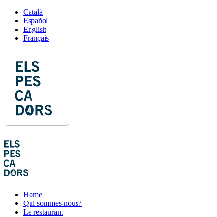
Català
Español
English
Français
Home
Qui sommes-nous?
Le restaurant