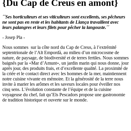
{Du Cap de Creus en amont}
´´Ses horticulteurs et ses viticulteurs sont excellents, ses pêcheurs
ne sont pas en reste et les habitants de Llança travaillent avec
leurs palangres et leurs filets pour pêcher la langouste.´´
- Josep Pla -
Nous sommes sur la côte nord du Cap de Creus, à l’extrémité
septentrionale de l’Alt Empordà, au milieu d’un microcosme de
nature, de paysage, de biodiversité et de terres fertiles. Nous sommes
baignés par la «Mar d’Amunt», un jardin marin qui nous donne, jour
après jour, des produits frais, et d’excellente qualité. La proximité de
la criée et le contact direct avec les hommes de la mer, maintiennent
notre cuisine vivante en mémoire. Et la générosité de la terre nous
invite à marier les arômes et les saveurs locales pour éveiller nos
cinq sens. L’évolution constante de l’équipe et de la cuisine
voyageuse du chef, fait qu’Els Pescadors propose une gastronomie
de tradition historique et ouverte sur le monde.