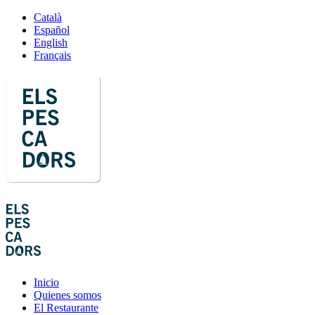
Català
Español
English
Français
Inicio
Quienes somos
El Restaurante