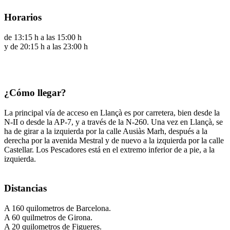
Horarios
de 13:15 h a las 15:00 h
y de 20:15 h a las 23:00 h
¿Cómo llegar?
La principal vía de acceso en Llançà es por carretera, bien desde la
N-II o desde la AP-7, y a través de la N-260. Una vez en Llançà, se
ha de girar a la izquierda por la calle Ausiàs Marh, después a la
derecha por la avenida Mestral y de nuevo a la izquierda por la calle
Castellar. Los Pescadores está en el extremo inferior de a pie, a la
izquierda.
Distancias
A 160 quilometros de Barcelona.
A 60 quilmetros de Girona.
A 20 quilometros de Figueres.