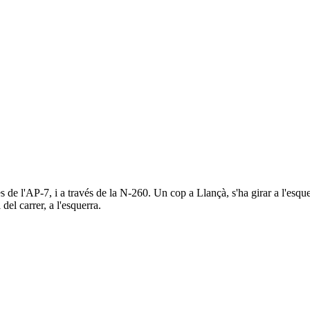
es de l'AP-7, i a través de la N-260. Un cop a Llançà, s'ha girar a l'esqu
del carrer, a l'esquerra.